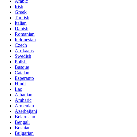
Arabic
Irish
Greek
Turkish
Italian
Danish
Romanian
Indonesian
Czech
Afrikaans
Swedish
Polish
Basque
Catalan
Esperanto
Hindi
Lao
Albanian
Amharic
Armenian
Azerbaijani
Belarusian
Bengali
Bosnian
Bulgarian