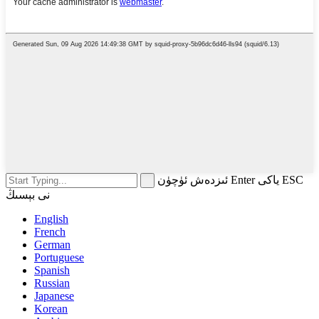
ئىزدەش ئۈچۈن Enter ياكى ESC
نى بېسىڭ
English
French
German
Portuguese
Spanish
Russian
Japanese
Korean