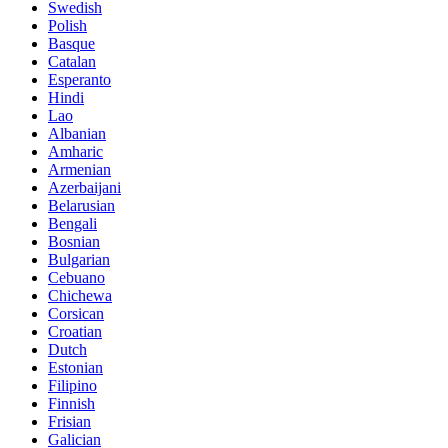
Swedish
Polish
Basque
Catalan
Esperanto
Hindi
Lao
Albanian
Amharic
Armenian
Azerbaijani
Belarusian
Bengali
Bosnian
Bulgarian
Cebuano
Chichewa
Corsican
Croatian
Dutch
Estonian
Filipino
Finnish
Frisian
Galician