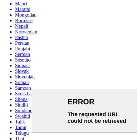
Maori
Marathi
Mongolian
Burmese
Nepali
Norwegian
Pashto
Persian
Punjabi
Serbian
Sesotho
Sinhala
Slovak
Slovenian
Somali
Samoan
Scots Gaelic
Shona
Sindhi
Sundanese
Swahili
Tajik
Tamil
Telugu
Thai