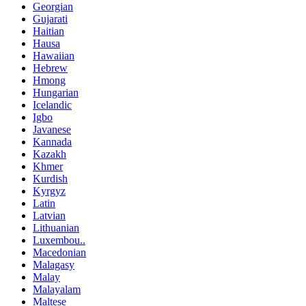
Georgian
Gujarati
Haitian
Hausa
Hawaiian
Hebrew
Hmong
Hungarian
Icelandic
Igbo
Javanese
Kannada
Kazakh
Khmer
Kurdish
Kyrgyz
Latin
Latvian
Lithuanian
Luxembou..
Macedonian
Malagasy
Malay
Malayalam
Maltese